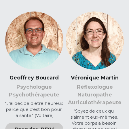
Geoffrey Boucard
Véronique Martin
Psychologue
Réflexologue
Psychothérapeute
Naturopathe
Auriculothérapeute
"J’ai décidé d’être heureux 
parce que c’est bon pour 
"Soyez de ceux qui 
la santé." (Voltaire)
s’aiment eux-mêmes. 
Votre corps a besoin 