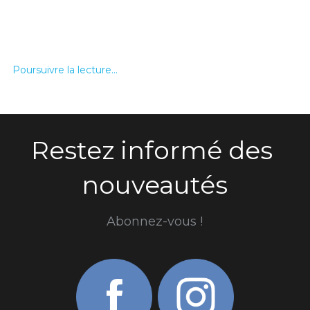
Poursuivre la lecture...
Restez informé des 
nouveautés
Abonnez-vous !