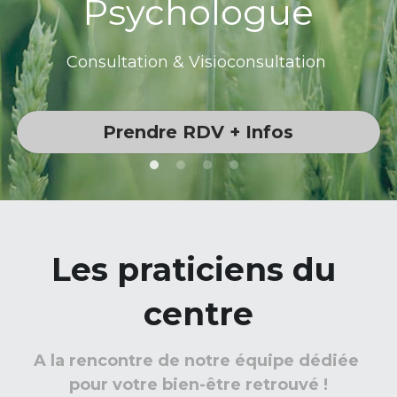
Psychologue
Consultation & Visioconsultation 
Prendre RDV + Infos
Les praticiens du 
centre
A la rencontre de notre équipe dédiée 
pour votre bien-être retrouvé !